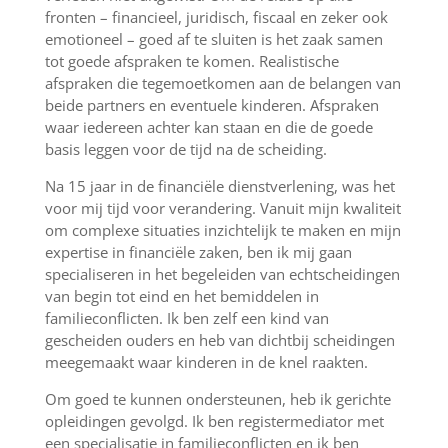
fronten – financieel, juridisch, fiscaal en zeker ook
emotioneel – goed af te sluiten is het zaak samen
tot goede afspraken te komen. Realistische
afspraken die tegemoetkomen aan de belangen van
beide partners en eventuele kinderen. Afspraken
waar iedereen achter kan staan en die de goede
basis leggen voor de tijd na de scheiding.
Na 15 jaar in de financiële dienstverlening, was het
voor mij tijd voor verandering. Vanuit mijn kwaliteit
om complexe situaties inzichtelijk te maken en mijn
expertise in financiële zaken, ben ik mij gaan
specialiseren in het begeleiden van echtscheidingen
van begin tot eind en het bemiddelen in
familieconflicten. Ik ben zelf een kind van
gescheiden ouders en heb van dichtbij scheidingen
meegemaakt waar kinderen in de knel raakten.
Om goed te kunnen ondersteunen, heb ik gerichte
opleidingen gevolgd. Ik ben registermediator met
een specialisatie in familieconflicten en ik ben