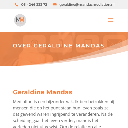
06 - 246 222 72
geraldine@mandasmediation.nl
OVER GERALDINE MANDAS
Geraldine Mandas
Mediation is een bijzonder vak. Ik ben betrokken bij
mensen die op het punt staan hun leven zoals ze
dat gewend waren ingrijpend te veranderen. Na de
scheiding gaat het leven verder, maar is het
verleden niet uitgewist. Om de relatie op alle