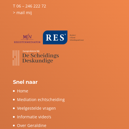
T
06 – 246 222 72
> mail mij
Snel naar
Home
Mediation echtscheiding
Veelgestelde vragen
Informatie video’s
Over Geraldine