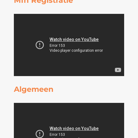
Mfn Registratie
Algemeen