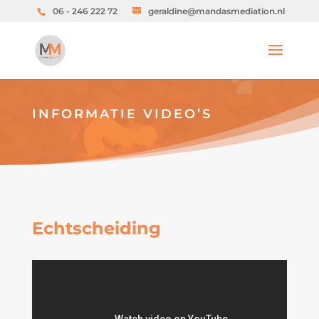
06 - 246 222 72
geraldine@mandasmediation.nl
INFORMATIE VIDEO’S
Echtscheiding