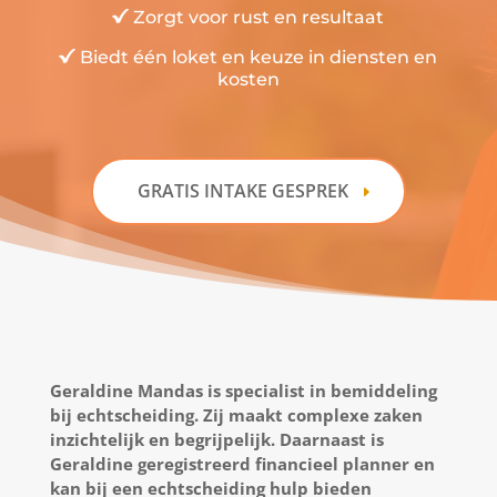
Zorgt voor rust en resultaat
Biedt één loket en keuze in diensten en
kosten
GRATIS INTAKE GESPREK
Geraldine Mandas is specialist in bemiddeling
bij echtscheiding. Zij maakt complexe zaken
inzichtelijk en begrijpelijk. Daarnaast is
Geraldine geregistreerd financieel planner en
kan bij een echtscheiding hulp bieden